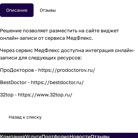
Описание
Отзывы
Решение позволяет разместить на сайте виджет
онлайн-записи от сервиса
МедФлекс
.
Через сервис МедФлекс доступна интеграция онлайн-
записи для следующих ресурсов:
ПроДокторов -
https://prodoctorov.ru/
BestDoctor -
https://bestdoctor.ru/
32top -
https://www.32top.ru/
Назад к списку
Компания
Услуги
Портфолио
Новости
Отзывы