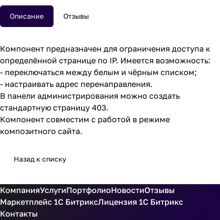
Описание
Отзывы
Компонент предназначен для ограничения доступа к
определённой странице по IP. Имеется возможность:
- переключаться между белым и чёрным списком;
- настраивать адрес перенаправления.
В панели администрирования можно создать
стандартную страницу 403.
Компонент совместим с работой в режиме
композитного сайта.
Назад к списку
Компания
Услуги
Портфолио
Новости
Отзывы
Маркетплейс 1С Битрикс
Лицензия 1С Битрикс
Контакты