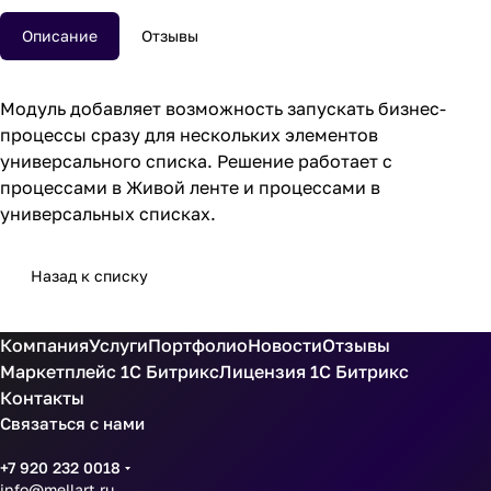
Описание
Отзывы
Модуль добавляет возможность запускать бизнес-
процессы сразу для нескольких элементов
универсального списка. Решение работает с
процессами в Живой ленте и процессами в
универсальных списках.
Назад к списку
Компания
Услуги
Портфолио
Новости
Отзывы
Маркетплейс 1С Битрикс
Лицензия 1С Битрикс
Контакты
Связаться с нами
+7 920 232 0018
info@mellart.ru