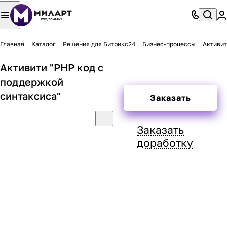
Главная
Каталог
Решения для Битрикс24
Бизнес-процессы
Активит
Активити "PHP код с
поддержкой
синтаксиса"
Заказать
Заказать
доработку