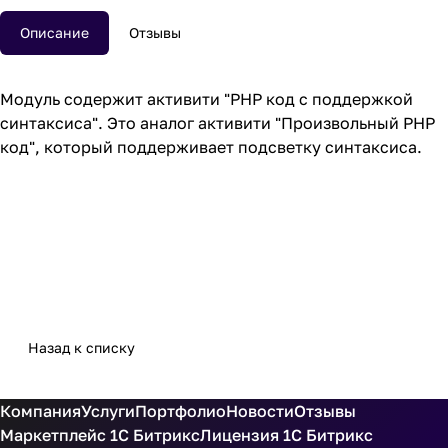
Описание
Отзывы
Модуль содержит активити "PHP код с поддержкой
синтаксиса". Это аналог активити "Произвольный PHP
код", который поддерживает подсветку синтаксиса.
Назад к списку
Компания
Услуги
Портфолио
Новости
Отзывы
Маркетплейс 1С Битрикс
Лицензия 1С Битрикс