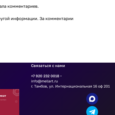
нала комментариев.
другой информации. За комментарии
Связаться с нами
+7 920 232 0018
info@mellart.ru
г. Тамбов, ул. Интернациональная 16 оф 201