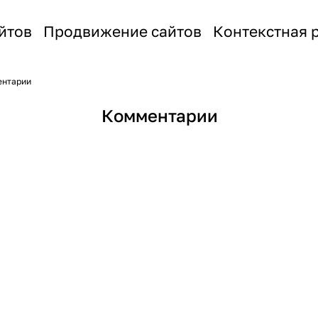
йтов
Продвижение сайтов
Контекстная 
нтарии
Комментарии