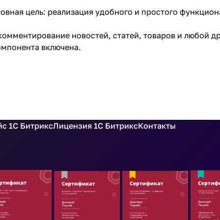
овная цель: реализация удобного и простого функцио
 комментирование новостей, статей, товаров и любой 
омпонента включена.
с 1С Битрикс
Лицензия 1С Битрикс
Контакты