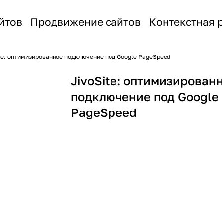
йтов
Продвижение сайтов
Контекстная 
te: оптимизированное подключение под Google PageSpeed
JivoSite: оптимизирован
подключение под Google
PageSpeed