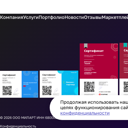
Компания
Услуги
Портфолио
Новости
Отзывы
Маркетплей
Продолжая использовать наш 
целях функционирования сайт
конфиденциальности
© 2026
ООО МИЛАРТ ИНН 6800015913 ОГРН 1256800002997
Конфиденциальность