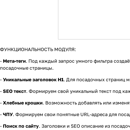
ФУНКЦИОНАЛЬНОСТЬ МОДУЛЯ:
-
Мета-теги
. Под каждый запрос умного фильтра создаётс
посадочные страницы.
-
Уникальные заголовок H1
. Для посадочных страниц м
-
SEO текст
. Формируем свой уникальный текст под ка
-
Хлебные крошки
. Возможность добавлять или изменя
-
ЧПУ
. Формируем свои понятные URL-адреса для поса
-
Поиск по сайту
. Заголовки и SEO описание из посадоч