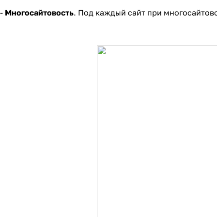
-
Многосайтовость
. Под каждый сайт при многосайтов