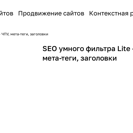
йтов
Продвижение сайтов
Контекстная 
- ЧПУ, мета-теги, заголовки
SEO умного фильтра Lite 
мета-теги, заголовки