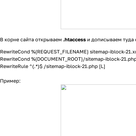
В корне сайта открываем
.htaccess
и дописываем туда 
RewriteCond %{REQUEST_FILENAME} sitemap-iblock-21.x
RewriteCond %{DOCUMENT_ROOT}/sitemap-iblock-21.php
RewriteRule ^(.*)$ /sitemap-iblock-21.php [L]
Пример: