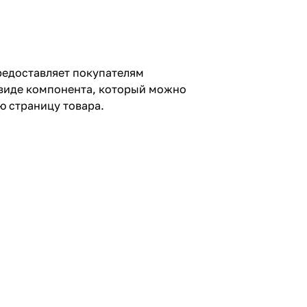
предоставляет покупателям
 виде компонента, который можно
ю страницу товара.