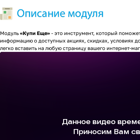
Модуль
«
Купи Еще»
- это инструмент, который поможет
информацию о доступных акциях, скидках, условиях д
легко вставить на любую страницу вашего интернет-маг