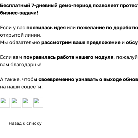
Бесплатный 7-дневный демо-период позволяет протес
бизнес-задачи!
Если у вас
появилась идея
или
пожелание по доработк
открытой линии
.
Мы обязательно
рассмотрим ваше предложение
и
обс
Если вам
понравилась работа нашего модуля
, пожалуй
вам благодарны!
А также, чтобы
своевременно узнавать о выходе обно
на наши соцсети:
Назад к списку