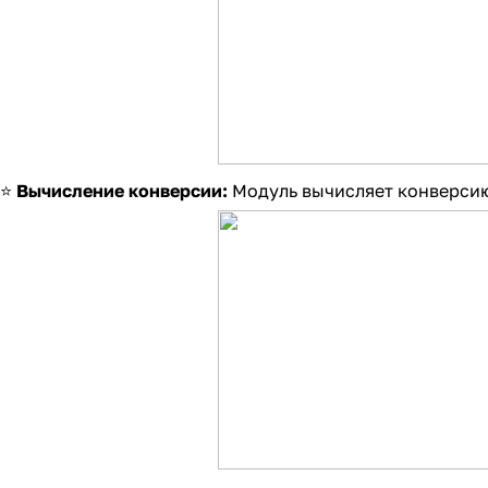
⭐
Вычисление конверсии:
Модуль вычисляет конверсию