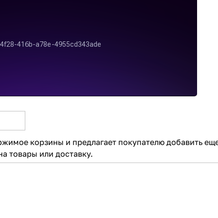
ржимое корзины и предлагает покупателю добавить ещ
на товары или доставку.