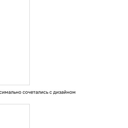
симально сочетались с дизайном