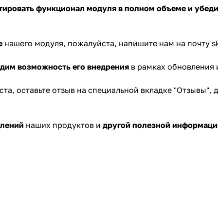
тировать функционал модуля в полном объеме и убеди
е
нашего модуля, пожалуйста, напишите нам на почту
s
удим
возможность его
внедрения
в рамках обновления 
ста,
оставьте отзыв
на специальной вкладке "Отзывы", 
влений
наших продуктов и
другой полезной информаци