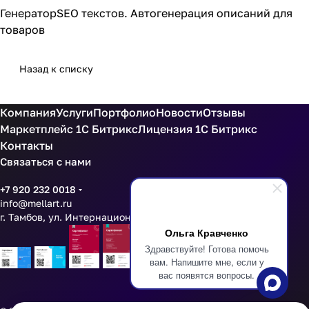
Генератор
SEO текстов. Автогенерация описаний для
товаров
Назад к списку
Компания
Услуги
Портфолио
Новости
Отзывы
Маркетплейс 1С Битрикс
Лицензия 1С Битрикс
Контакты
Связаться с нами
+7 920 232 0018
info@mellart.ru
г. Тамбов, ул. Интернациональная 16 оф 201
Ольга Кравченко
Здравствуйте! Готова помочь
вам. Напишите мне, если у
вас появятся вопросы.