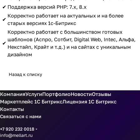
✔
Поддержка версий PHP: 7.x, 8.x
Корректно работает на актуальных и на более
✔
старых версиях 1с-Битрикс
Корректно работает с большинством готовых
шаблонов (Аспро, Сотбит, Digital Web, Intec, Альфа,
✔
Некстайп, Крайт и т.д.) и на сайтах с уникальным
дизайном
Назад к списку
Компания
Услуги
Портфолио
Новости
Отзывы
Маркетплейс 1С Битрикс
Лицензия 1С Битрикс
Контакты
Связаться с нами
+7 920 232 0018
info@mellart.ru