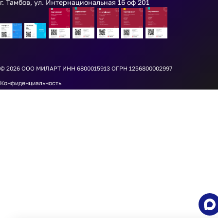
г. Тамбов, ул. Интернациональная 16 оф 201
© 2026
ООО МИЛАРТ ИНН 6800015913 ОГРН 1256800002997
Конфиденциальность