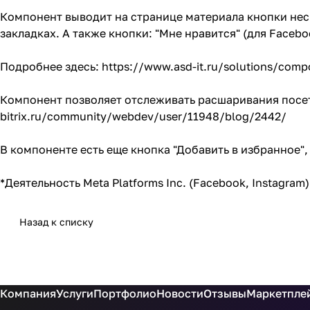
Компонент выводит на странице материала кнопки неск
закладках. А также кнопки: "Мне нравится" (для Faceboo
Подробнее здесь:
https://www.asd-it.ru/solutions/comp
Компонент позволяет отслеживать расшаривания посет
bitrix.ru/community/webdev/user/11948/blog/2442/
В компоненте есть еще кнопка "Добавить в избранное
*Деятельность Meta Platforms Inc. (Facebook, Instagr
Назад к списку
Компания
Услуги
Портфолио
Новости
Отзывы
Маркетплей