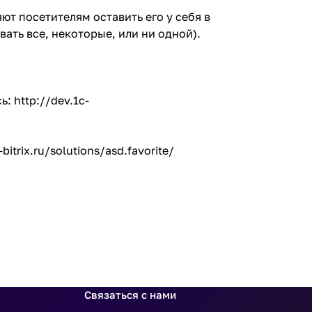
т посетителям оставить его у себя в
вать все, некоторые, или ни одной).
сь:
http://dev.1c-
bitrix.ru/solutions/asd.favorite/
Связаться с нами