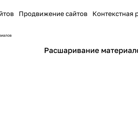
йтов
Продвижение сайтов
Контекстная 
риалов
Расшаривание материал