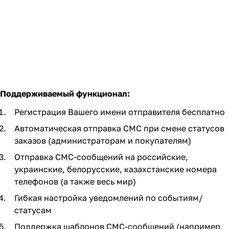
Поддерживаемый функционал:
Регистрация Вашего имени отправителя бесплатно
Автоматическая отправка СМС при смене статусов
заказов (администраторам и покупателям)
Отправка СМС-сообщений на российские,
украинские, белорусские, казахстанские номера
телефонов (а также весь мир)
Гибкая настройка уведомлений по событиям/
статусам
Поддержка шаблонов СМС-сообщений (например,