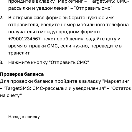
пройдите в вкладку "Маркетинг – "TargetSMS: СМС-
рассылки и уведомления" – "Отправить смс"
В открывшейся форме выберите нужное имя
отправителя, введите номер мобильного телефона
получателя в международном формате
+79001234567, текст сообщения, задайте дату и
время отправки СМС, если нужно, переведите в
транслит
Нажмите кнопку "Отправить СМС"
Проверка баланса
Для проверки баланса пройдите в вкладку "Маркетинг
– "TargetSMS: СМС-рассылки и уведомления" – "Остаток
на счету"
Назад к списку