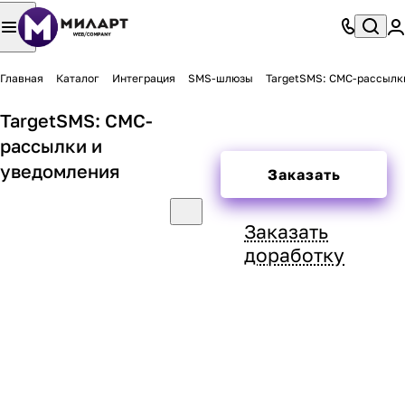
Главная
Каталог
Интеграция
SMS-шлюзы
TargetSMS: СМС-рассылк
TargetSMS: СМС-
рассылки и
уведомления
Заказать
Заказать
доработку