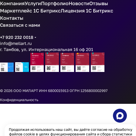
Компания
Услуги
Портфолио
Новости
Отзывы
Маркетплейс 1С Битрикс
Лицензия 1С Битрикс
Контакты
Связаться с нами
+7 920 232 0018
info@mellart.ru
г. Тамбов, ул. Интернациональная 16 оф 201
© 2026
ООО МИЛАРТ ИНН 6800015913 ОГРН 1256800002997
Конфиденциальность
Продолжая использовать наш сайт, вы даёте согласие на обработку
файлов cookie в целях функционирования сайта и сбора статистики