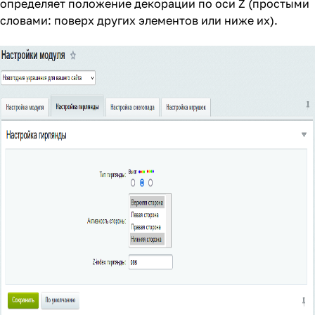
определяет положение декорации по оси Z (простыми
словами: поверх других элементов или ниже их).