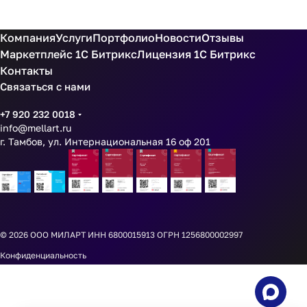
Компания
Услуги
Портфолио
Новости
Отзывы
Маркетплейс 1С Битрикс
Лицензия 1С Битрикс
Контакты
Связаться с нами
+7 920 232 0018
info@mellart.ru
г. Тамбов, ул. Интернациональная 16 оф 201
© 2026
ООО МИЛАРТ ИНН 6800015913 ОГРН 1256800002997
Конфиденциальность