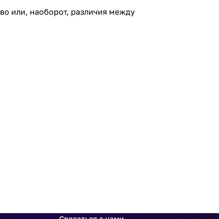
во или, наоборот, различия между
Связаться с нами