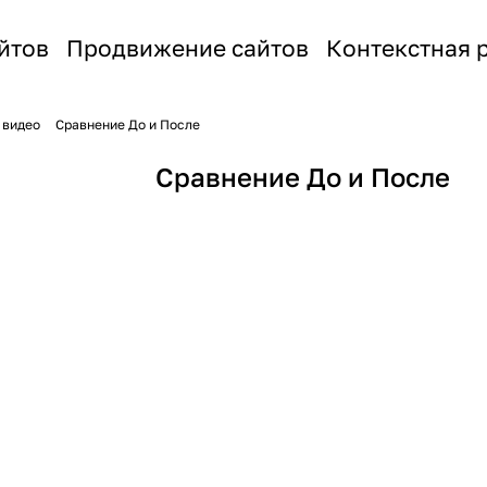
йтов
Продвижение сайтов
Контекстная 
 видео
Сравнение До и После
Сравнение До и После