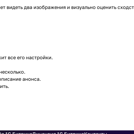
т видеть два изображения и визуально оценить сходст
ит все его настройки.
несколько.
описание анонса.
ить.