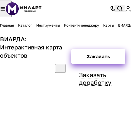
Главная
Каталог
Инструменты
Контент-менеджеру
Карты
ВИАРДА
ВИАРДА:
Интерактивная карта
объектов
Заказать
Заказать
доработку