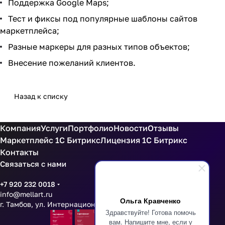
Поддержка Google Maps;
Тест и фиксы под популярные шаблоны сайтов
маркетплейса;
Разные маркеры для разных типов объектов;
Внесение пожеланий клиентов.
Назад к списку
Компания
Услуги
Портфолио
Новости
Отзывы
Маркетплейс 1С Битрикс
Лицензия 1С Битрикс
Контакты
Связаться с нами
+7 920 232 0018
info@mellart.ru
Ольга Кравченко
г. Тамбов, ул. Интернациональная 16 оф 201
Здравствуйте! Готова помочь
вам. Напишите мне, если у