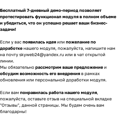
Бесплатный 7-дневный демо-период позволяет
протестировать функционал модуля в полном объеме
и убедиться, что он успешно решает ваши бизнес-
задачи!
Если у вас
появилась идея
или
пожелание по
доработке
нашего модуля, пожалуйста, напишите нам
на почту
skyweb24@yandex.ru
или в чат
открытой
линии
.
Мы обязательно
рассмотрим ваше предложение
и
обсудим
возможность его
внедрения
в рамках
обновления или персональной доработки модуля.
Если вам
понравилась работа нашего модуля
,
пожалуйста,
оставьте отзыв
на специальной вкладке
"Отзывы", данной страницы. Мы будем очень вам
благодарны!