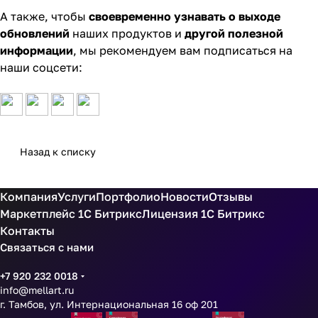
А также, чтобы
своевременно узнавать о выходе
обновлений
наших продуктов и
другой полезной
информации
, мы рекомендуем вам подписаться на
наши соцсети:
Назад к списку
Компания
Услуги
Портфолио
Новости
Отзывы
Маркетплейс 1С Битрикс
Лицензия 1С Битрикс
Контакты
Связаться с нами
+7 920 232 0018
info@mellart.ru
г. Тамбов, ул. Интернациональная 16 оф 201