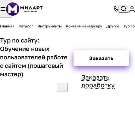
Главная
Каталог
Инструменты
Контент-менеджеру
Другое
Тур п
Тур по сайту:
Обучение новых
пользователей работе
Заказать
с сайтом (пошаговый
мастер)
Заказать
доработку