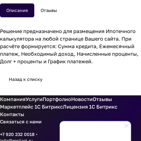
Описание
Отзывы
Решение предназначено для размещения Ипотечного
калькулятора на любой странице Вашего сайта. При
расчёте формируется: Сумма кредита, Ежемесячный
платеж, Необходимый доход, Начисленные проценты,
Долг + проценты и График платежей.
Назад к списку
Компания
Услуги
Портфолио
Новости
Отзывы
Маркетплейс 1С Битрикс
Лицензия 1С Битрикс
Контакты
Связаться с нами
+7 920 232 0018
info@mellart.ru