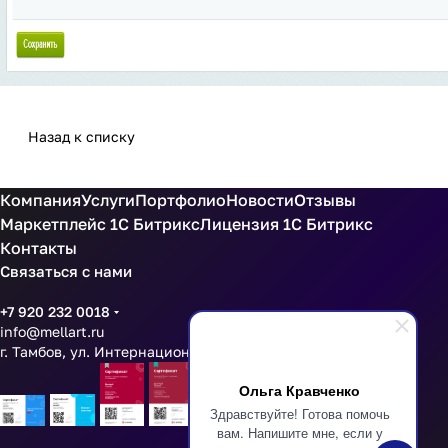
Назад к списку
Компания
Услуги
Портфолио
Новости
Отзывы
Маркетплейс 1С Битрикс
Лицензия 1С Битрикс
Контакты
Связаться с нами
+7 920 232 0018
info@mellart.ru
г. Тамбов, ул. Интернациональная 16 оф 201
Ольга Кравченко
Здравствуйте! Готова помочь
вам. Напишите мне, если у