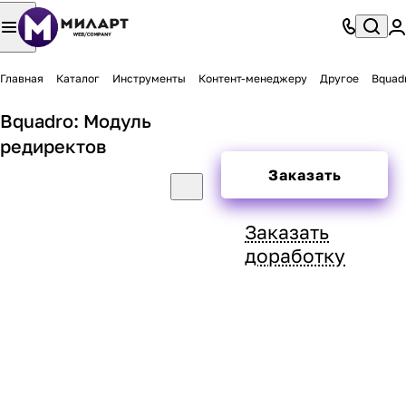
Главная
Каталог
Инструменты
Контент-менеджеру
Другое
Bquad
Bquadro: Модуль
редиректов
Заказать
Заказать
доработку