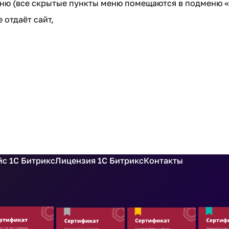
ню (все скрытые пункты меню помещаются в подменю 
 отдаёт сайт,
с 1С Битрикс
Лицензия 1С Битрикс
Контакты