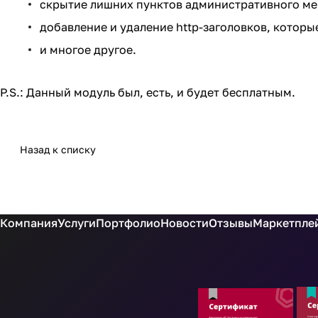
скрытие лишних пунктов административного ме
добавление и удаление http-заголовков, которые
и многое другое.
P.S.: Данный модуль был, есть, и будет бесплатным.
Назад к списку
Компания
Услуги
Портфолио
Новости
Отзывы
Маркетплей