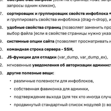
запросы одним кликом),
сортировщик и группировщик свойств инфоблока 
и группировать свойства инфоблока (drag-n-drop),
удобные свойства страниц
(позволяет заменить про
выбор файла [если в свойстве страницы нужно указы
системные опции сайта
(позволяет просматривать и
командная строка сервера - SSH,
JS-функции для отладки
(var_dump, var_dump_ex),
мгновенные
уведомления об авторизации админис
другие полезные вещи:
различные полезности для инфоблоков,
собственная фавиконка для админки,
подтверждение выхода (для тех кто иногда слу
продвинутый стандартный список модулей (с в