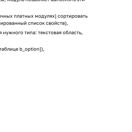
гичных платных модулях] сортировать
пированный список свойств),
 нужного типа: текстовая область,
аблице b_option]),