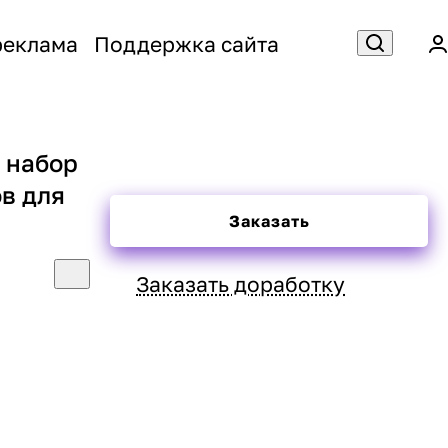
реклама
Поддержка сайта
 набор
в для
Заказать
Заказать доработку