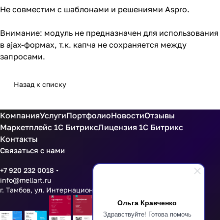
Не совместим с шаблонами и решениями Aspro.
Внимание: модуль не предназначен для использования
в ajax-формах, т.к. капча не сохраняется между
запросами.
Назад к списку
Компания
Услуги
Портфолио
Новости
Отзывы
Маркетплейс 1С Битрикс
Лицензия 1С Битрикс
Контакты
Связаться с нами
+7 920 232 0018
info@mellart.ru
г. Тамбов, ул. Интернациональная 16 оф 201
Ольга Кравченко
Здравствуйте! Готова помочь