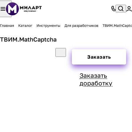
Главная
Каталог
Инструменты
Для разработчиков
ТВИМ.MathCapt
ТВИМ.MathCaptcha
Заказать
Заказать
доработку