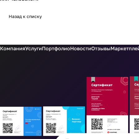
Назад к списку
Компания
Услуги
Портфолио
Новости
Отзывы
Маркетплей