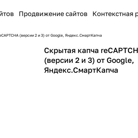
йтов
Продвижение сайтов
Контекстная 
eCAPTCHA (версии 2 и 3) от Google, Яндекс.СмартКапча
Скрытая капча reCAPTC
(версии 2 и 3) от Google,
Яндекс.СмартКапча