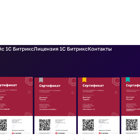
с 1С Битрикс
Лицензия 1С Битрикс
Контакты