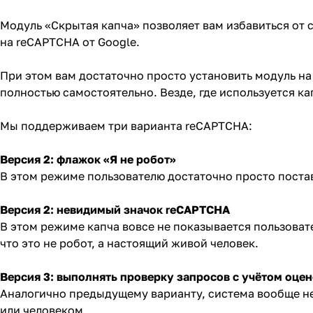
Модуль «Скрытая капча» позволяет вам избавиться от 
на reCAPTCHA от Google.
При этом вам достаточно просто установить модуль на
полностью самостоятельно. Везде, где используется к
Мы поддерживаем три варианта reCAPTCHA:
Версия 2: флажок «Я не робот»
В этом режиме пользователю достаточно просто постав
Версия 2: невидимый значок reCAPTCHA
В этом режиме капча вовсе не показывается пользоват
что это не робот, а настоящий живой человек.
Версия 3: выполнять проверку запросов с учётом оце
Аналогично предыдущему варианту, система вообще не 
или человеком.