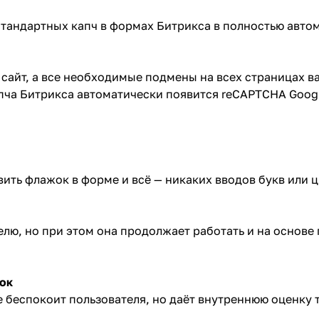
стандартных капч в формах Битрикса в полностью авто
 сайт, а все необходимые подмены на всех страницах в
апча Битрикса автоматически появится reCAPTCHA Goog
ить флажок в форме и всё — никаких вводов букв или 
елю, но при этом она продолжает работать и на основе
нок
беспокоит пользователя, но даёт внутреннюю оценку т