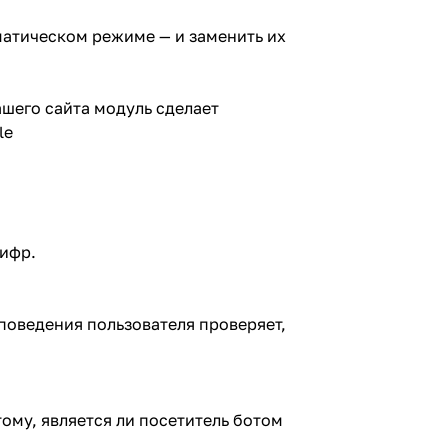
матическом режиме — и заменить их
ашего сайта модуль сделает
le
цифр.
 поведения пользователя проверяет,
ому, является ли посетитель ботом