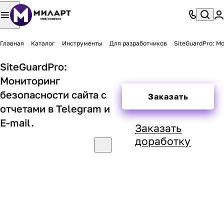
Главная
Каталог
Инструменты
Для разработчиков
SiteGuardPro: Мо
SiteGuardPro:
Мониторинг
безопасности сайта c
Заказать
отчетами в Telegram и
E-mail.
Заказать
доработку