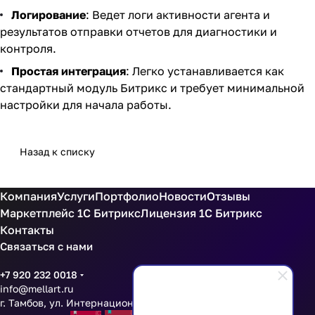
Логирование
: Ведет логи активности агента и
результатов отправки отчетов для диагностики и
контроля.
Простая интеграция
: Легко устанавливается как
стандартный модуль Битрикс и требует минимальной
настройки для начала работы.
Назад к списку
Компания
Услуги
Портфолио
Новости
Отзывы
Маркетплейс 1С Битрикс
Лицензия 1С Битрикс
Контакты
Связаться с нами
+7 920 232 0018
info@mellart.ru
г. Тамбов, ул. Интернациональная 16 оф 201