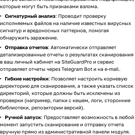
которые могут быть признаками взлома.
Сигнатурный анализ
: Проводит проверку
исполняемых файлов на наличие известных вирусных
сигнатур и вредоносных паттернов, помогая
обнаружить заражение.
Отправка отчетов
: Автоматически отправляет
детализированные отчеты о результатах сканирования
в ваш личный кабинет на
SiteGuardPro
и сервис
отправляет отчеты через Telegram Bot и на e-mail.
Гибкие настройки
: Позволяет настроить корневую
директорию для сканирования, а также указать список
директорий, которые должны быть исключены из
проверки (например, папки с кешем, логи, сторонние
библиотеки, репозитории версий).
Ручной запуск
: Предоставляет возможность в любой
момент запустить сканирование и отправку отчета
вручную прямо из административной панели модуля.