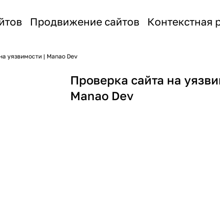
йтов
Продвижение сайтов
Контекстная 
на уязвимости | Manao Dev
Проверка сайта на уязви
Manao Dev