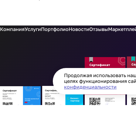
Компания
Услуги
Портфолио
Новости
Отзывы
Маркетплей
Продолжая использовать наш 
целях функционирования сайт
конфиденциальности
© 2026
ООО МИЛАРТ ИНН 6800015913 ОГРН 1256800002997