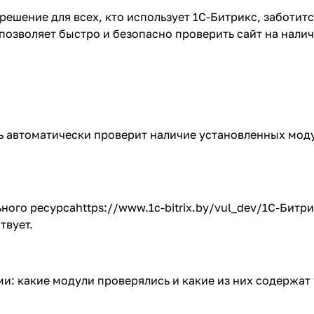
ешение для всех, кто использует 1С-Битрикс, заботитс
позволяет быстро и безопасно проверить сайт на нали
ь автоматически проверит наличие установленных моду
ьного ресурса
https://www.1c-bitrix.by/vul_dev/
1С-Битри
твует.
и: какие модули проверялись и какие из них содержат 