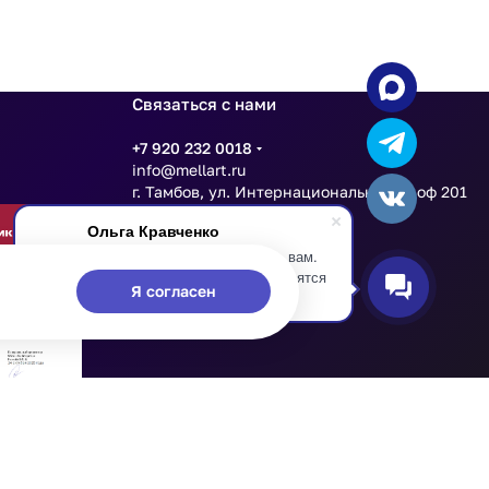
Связаться с нами
+7 920 232 0018
info@mellart.ru
г. Тамбов, ул. Интернациональная 16 оф 201
Ольга Кравченко
Здравствуйте! Готова помочь вам.
Напишите мне, если у вас появятся
Я согласен
вопросы.