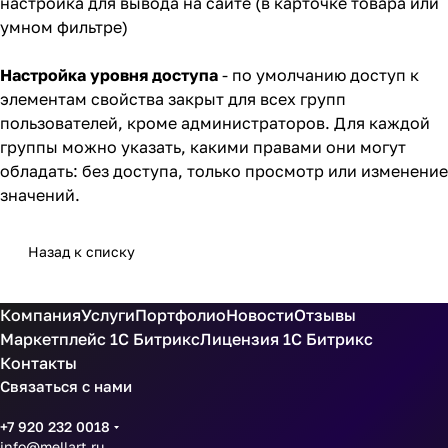
настройка для вывода на сайте (в карточке товара или
умном фильтре)
Настройка уровня доступа
- по умолчанию доступ к
элементам свойства закрыт для всех групп
пользователей, кроме администраторов. Для каждой
группы можно указать, какими правами они могут
обладать: без доступа, только просмотр или изменение
значений.
Назад к списку
Компания
Услуги
Портфолио
Новости
Отзывы
Маркетплейс 1С Битрикс
Лицензия 1С Битрикс
Контакты
Связаться с нами
+7 920 232 0018
info@mellart.ru