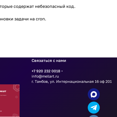
оторые содержат небезопасный код.
новки задачи на cron.
Связаться с нами
+7 920 232 0018
info@mellart.ru
г. Тамбов, ул. Интернациональная 16 оф 201