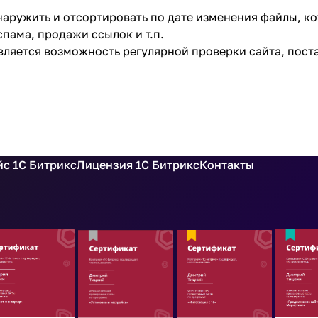
аружить и отсортировать по дате изменения файлы, к
пама, продажи ссылок и т.п.
вляется возможность регулярной проверки сайта, поста
с 1С Битрикс
Лицензия 1С Битрикс
Контакты