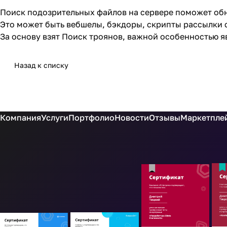
Поиск подозрительных файлов на сервере поможет обн
Это может быть вебшелы, бэкдоры, скрипты рассылки с
За основу взят Поиск троянов, важной особенностью я
Назад к списку
Компания
Услуги
Портфолио
Новости
Отзывы
Маркетплей