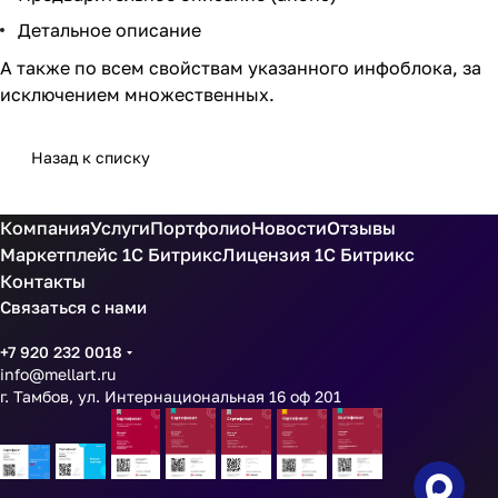
Детальное описание
А также по всем свойствам указанного инфоблока, за
исключением множественных.
Назад к списку
Компания
Услуги
Портфолио
Новости
Отзывы
Маркетплейс 1С Битрикс
Лицензия 1С Битрикс
Контакты
Связаться с нами
+7 920 232 0018
info@mellart.ru
г. Тамбов, ул. Интернациональная 16 оф 201