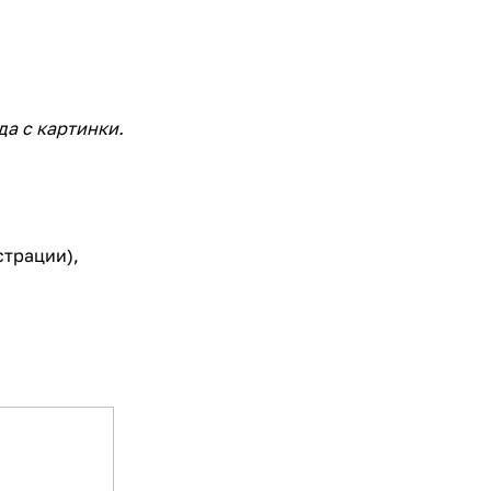
да с картинки.
страции),