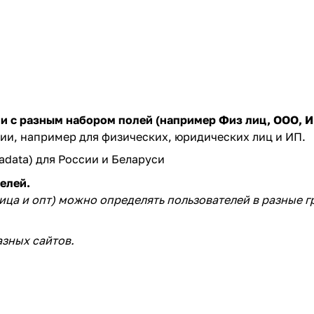
и с разным набором полей (например Физ лиц, ООО, И
ии, например для физических, юридических лиц и ИП.
adata) для России и Беларуси
елей.
ца и опт) можно определять пользователей в разные г
зных сайтов.