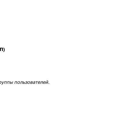
П)
руппы пользователей.