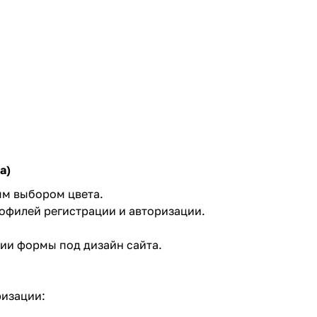
а)
ым выбором цвета.
офилей регистрации и авторизации.
ции формы под дизайн сайта.
ризации: