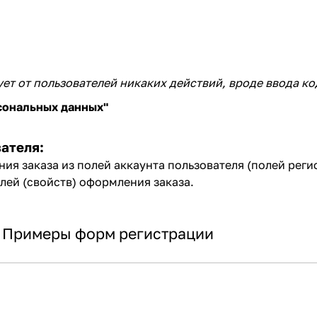
ует от пользователей никаких действий, вроде ввода ко
сональных данных"
вателя:
ия заказа из полей аккаунта пользователя (полей реги
лей (свойств) оформления заказа.
Примеры форм регистрации