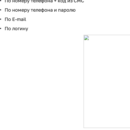
По номеру телефона + код из СМС
По номеру телефона и паролю
По E-mail
По логину