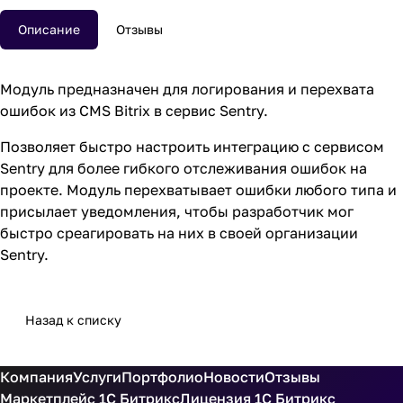
Описание
Отзывы
Модуль предназначен для логирования и перехвата
ошибок из CMS Bitrix в сервис
Sentry
.
Позволяет быстро настроить интеграцию с сервисом
Sentry
для более гибкого отслеживания ошибок на
проекте. Модуль перехватывает ошибки любого типа и
присылает уведомления, чтобы разработчик мог
быстро среагировать на них в своей организации
Sentry.
Назад к списку
Компания
Услуги
Портфолио
Новости
Отзывы
Маркетплейс 1С Битрикс
Лицензия 1С Битрикс