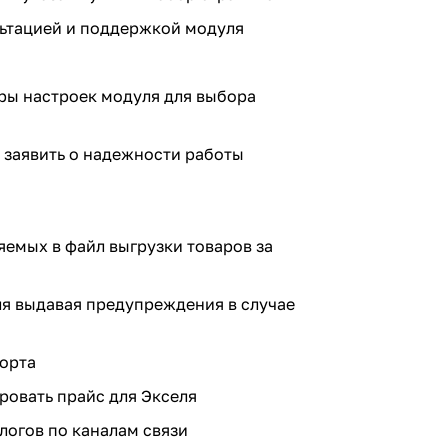
льтацией и поддержкой модуля
ры настроек модуля для выбора
о заявить о надежности работы
емых в файл выгрузки товаров за
ля выдавая предупреждения в случае
порта
ировать прайс для Экселя
логов по каналам связи