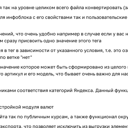
я так на уровне целиком всего файла конвертировать (
оля инфоблока с его свойствами так и пользовательские
ений, что очень удобно например в случае если у вас 
м сразу присвоить одно значение этого тега
в тег в зависимости от указанного условия, т.е. это оз
по ветке "нет"
. значение которое может быть сформировано из целого
его артикул и его модель, что бывает очень важно для 
никами соответствия категорий Яндекса. Данный функ
астройкой модуля валют
йта так по публичным курсам, а также функционал окр
экспорта, что позволяет исключить из выгрузки элеме