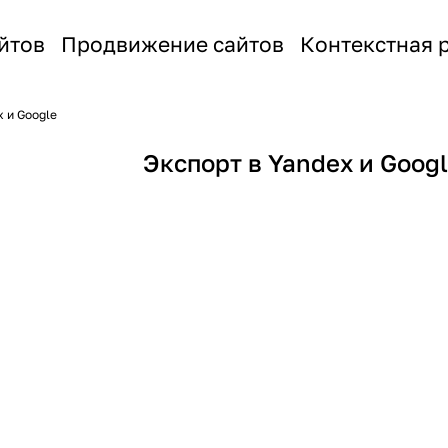
йтов
Продвижение сайтов
Контекстная 
x и Google
Экспорт в Yandex и Goog