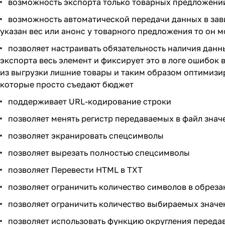
возможность экспорта только товарных предложений
возможность автоматической передачи данных в зави
указан вес или анонс у товарного предложения то он м
позволяет настраивать обязательность наличия данны
экспорта весь элемент и фиксирует это в логе ошибок 
из выгрузки лишние товары и таким образом оптимизи
которые просто съедают бюджет
поддерживает URL-кодирование строки
позволяет менять регистр передаваемых в файл знач
позволяет экранировать спецсимволы
позволяет вырезать полностью спецсимволы
позволяет Перевести HTML в TXT
позволяет ограничить количество символов в обреза
позволяет ограничить количество выбираемых значе
позволяет использовать функцию округления переда