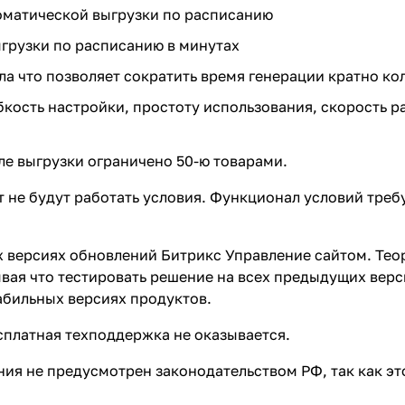
матической выгрузки по расписанию
ыгрузки по расписанию в минутах
 что позволяет сократить время генерации кратно ко
кость настройки, простоту использования, скорость ра
е выгрузки ограничено 50-ю товарами.
т не будут работать условия. Функционал условий треб
х версиях обновлений Битрикс Управление сайтом. Тео
тывая что тестировать решение на всех предыдущих вер
абильных версиях продуктов.
сплатная техподдержка не оказывается.
я не предусмотрен законодательством РФ, так как это 