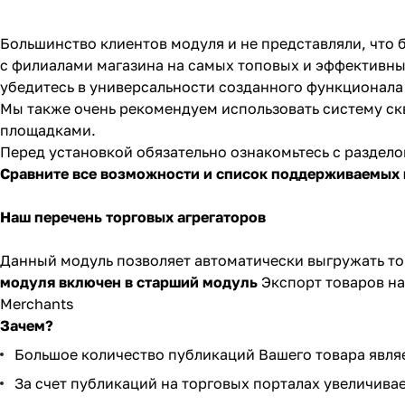
Большинство клиентов модуля и не представляли, что 
с филиалами магазина на самых
топовых и эффективны
убедитесь в универсальности созданного функционала 
Мы также очень рекомендуем использовать
систему ск
площадками.
Перед установкой обязательно ознакомьтесь с раздел
Ср
авните все возможности и список поддерживаемых
Наш перечень торговых агрегаторов
Данный модуль позволяет автоматически выгружать т
модуля включен в старший модуль
Экспорт товаров н
Merchants
Зачем?
Большое количество публикаций Вашего товара явл
За счет публикаций на торговых порталах увеличива