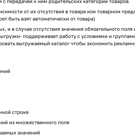
 с передачей к ним родительских категорий товаров
симости от их отсутствия в товаре или товарном пред
оет быть взят автоматически от товара)
х, и в случае отсутствия значения обязательного поля 
выгрузки- поддерживает работу с условиями и группами
ровать выгружаемый каталог чтобы экономить рекламн
ений
нной строке
ний из множественного поля
ваемых значений