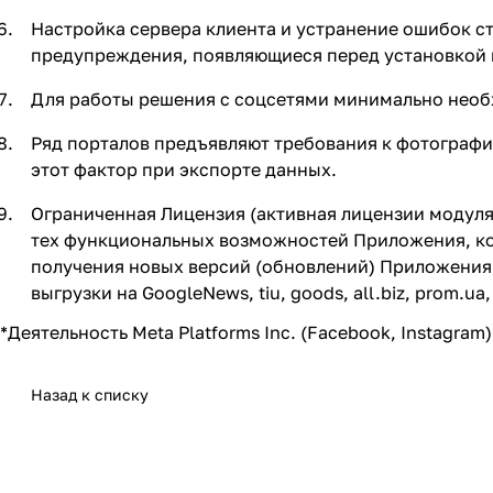
Настройка сервера клиента и устранение ошибок с
предупреждения, появляющиеся перед установкой 
Для работы решения с соцсетями минимально необх
Ряд порталов предъявляют требования к фотограф
этот фактор при экспорте данных.
Ограниченная Лицензия (активная лицензии модуля
тех функциональных возможностей Приложения, ко
получения новых версий (обновлений) Приложения
выгрузки на GoogleNews, tiu, goods, all.biz, prom.ua,
*Деятельность Meta Platforms Inc. (Facebook, Instagr
Назад к списку