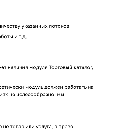
личеству указанных потоков
боты и т.д.
ует наличия модуля Торговый каталог,
ретически модуль должен работать на
сиях не целесообразно, мы
не товар или услуга, а право