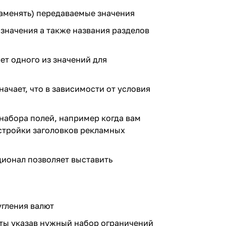
заменять) передаваемые значения
 значения а также названия разделов
нет одного из значений для
начает, что в зависимости от условия
 набора полей, например когда вам
настройки заголовков рекламных
ционал позволяет выставить
угления валют
нты указав нужный набор ограничений