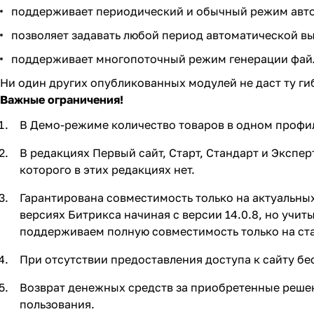
поддерживает периодический и обычный режим авто
позволяет задавать любой период автоматической в
поддерживает многопоточный режим генерации файла
Ни один других опубликованных модулей не даст ту гиб
Важные ограничения!
В Демо-режиме количество товаров в одном профил
В редакциях Первый сайт, Старт, Стандарт и Экспер
которого в этих редакциях нет.
Гарантирована совместимость только на актуальны
версиях Битрикса начиная с версии 14.0.8, но учи
поддерживаем полную совместимость только на ст
При отсутствии предоставления доступа к сайту бе
Возврат денежных средств за приобретенные решени
пользования.