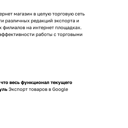
ернет магазин в целую торговую сеть
ти различны
х редакций экспорта
и
х филиалов на интернет площадках.
эффективности работы с торговыми
 что весь функционал текущего
дуль
Экспорт товаров в Google