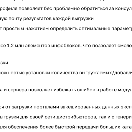
рофиля позволяет бес проблемно обратиться за консу
ную почту результатов каждой выгрузки
ет простым нажатием определить оптимальные парамет
ее 1,2 млн элементов инфоблоков, что позволяет смел
узки
можностью установки количества выгружаемых/добавля
а и сервера позволяет избежать ошибок в работе моду
ся от загрузки порталами закешированных данных экс
ыгрузки для своей сети дистрибьюторов, так и с генер
 для обеспечения более быстрой передачи больших ката