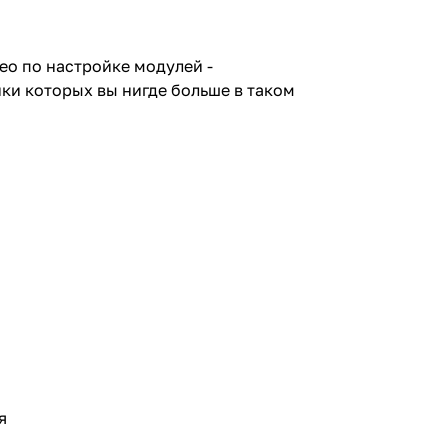
ео по настройке модулей -
ки которых вы нигде больше в таком
я