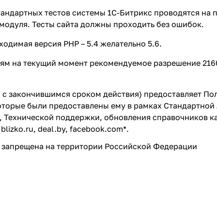
тандартных тестов системы 1С-Битрикс проводятся на 
модуля. Тесты сайта должны проходить без ошибок.
одимая версия PHP – 5.4 желательно 5.6.
иям на текущий момент рекомендуемое разрешение 216
 с закончившимся сроком действия) предоставляет По
торые были предоставлены ему в рамках Стандартной 
, Технической поддержки, обновления справочников к
 blizko.ru, deal.by, facebook.com*.
am) запрещена на территории Российской Федерации