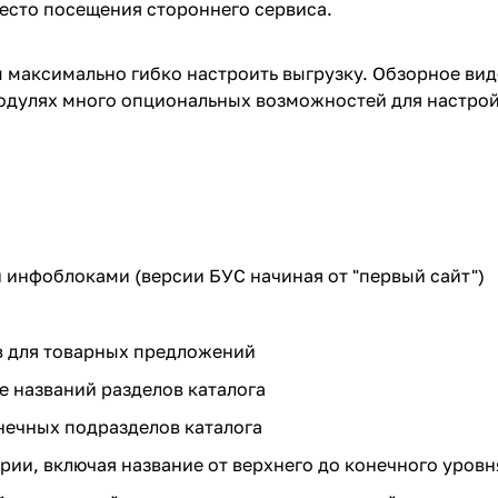
есто посещения стороннего сервиса.
максимально гибко настроить выгрузку. Обзорное вид
одулях много опциональных возможностей для настрой
и инфоблоками (версии БУС начиная от "первый сайт")
в для товарных предложений
е названий разделов каталога
нечных подразделов каталога
рии, включая название от верхнего до конечного уровн