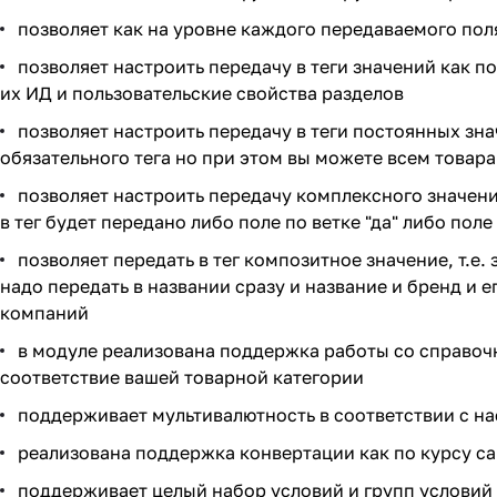
позволяет как на уровне каждого передаваемого пол
позволяет настроить передачу в теги значений как п
их ИД и пользовательские свойства разделов
позволяет настроить передачу в теги постоянных знач
обязательного тега но при этом вы можете всем товара
позволяет настроить передачу комплексного значения 
в тег будет передано либо поле по ветке "да" либо поле 
позволяет передать в тег композитное значение, т.е
надо передать в названии сразу и название и бренд и 
компаний
в модуле реализована поддержка работы со справоч
соответствие вашей товарной категории
поддерживает мультивалютность в соответствии с н
реализована поддержка конвертации как по курсу са
поддерживает целый набор условий и групп условий 