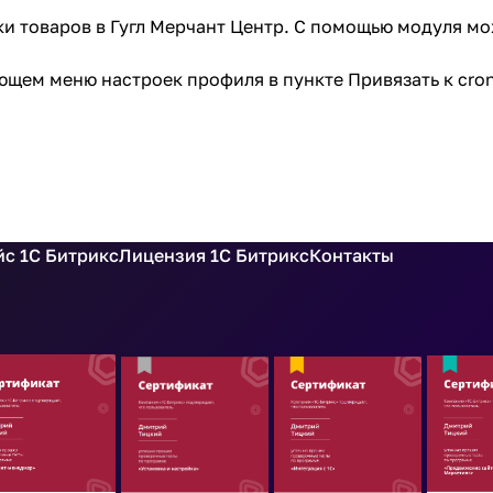
и товаров в Гугл Мерчант Центр. С помощью модуля мо
щем меню настроек профиля в пункте Привязать к cron
с 1С Битрикс
Лицензия 1С Битрикс
Контакты