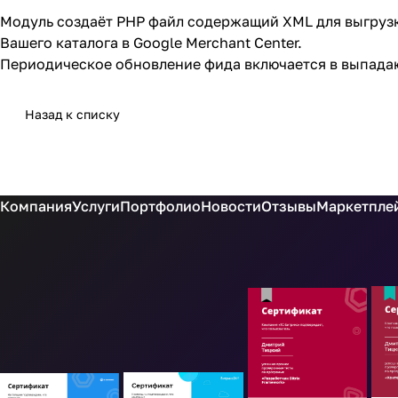
Модуль создаёт PHP файл содержащий XML для выгрузк
Вашего каталога в Google Merchant Center.
Периодическое обновление фида включается в выпадаю
Назад к списку
Компания
Услуги
Портфолио
Новости
Отзывы
Маркетплей