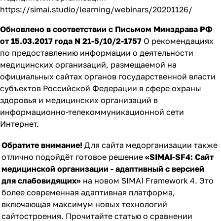
https://simai.studio/learning/webinars/20201126/
Обновлено в соответствии с Письмом Минздрава РФ
от 15.03.2017 года N 21-5/10/2-1757
О рекомендациях
по предоставлению информации о деятельности
медицинских организаций, размещаемой на
официальных сайтах органов государственной власти
субъектов Российской Федерации в сфере охраны
здоровья и медицинских организаций в
информационно-телекоммуникационной сети
Интернет.
Обратите внимание!
Для сайта медорганизации также
отлично подойдёт готовое решение
«SIMAI-SF4: Сайт
медицинской организации - адаптивный с версией
для слабовидящих»
на новом SIMAI Framework 4. Это
более современная адаптивная платформа,
включающая максимум новых технологий
сайтостроения. Прочитайте
статью о сравнении