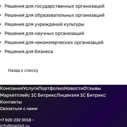
Решения для
государственных организаций
Решения для
образовательных организаций
Решения для
учреждений культуры
Решения для
научных организаций
Решения для
некоммерческих организаций
Решения для
бизнеса
Назад к списку
Компания
Услуги
Портфолио
Новости
Отзывы
Маркетплейс 1С Битрикс
Лицензия 1С Битрикс
Контакты
Связаться с нами
+7 920 232 0018
info@mellart.ru