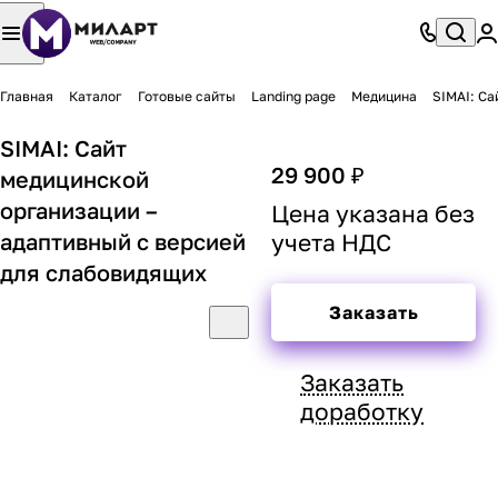
Главная
Каталог
Готовые сайты
Landing page
Медицина
SIMAI: Са
SIMAI: Сайт
29 900 ₽
медицинской
организации –
Цена указана без
адаптивный с версией
учета НДС
для слабовидящих
Заказать
Заказать
доработку