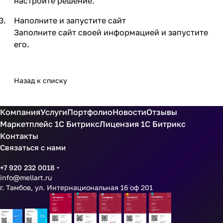
настройте решение.
Наполните и запустите сайт
Заполните сайт своей информацией и запустите
его.
Назад к списку
Компания
Услуги
Портфолио
Новости
Отзывы
Маркетплейс 1С Битрикс
Лицензия 1С Битрикс
Контакты
Связаться с нами
+7 920 232 0018
info@mellart.ru
г. Тамбов, ул. Интернациональная 16 оф 201