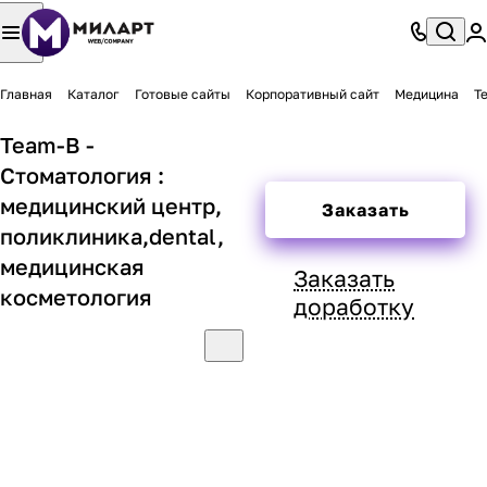
Главная
Каталог
Готовые сайты
Корпоративный сайт
Медицина
T
Team-B -
Стоматология :
медицинский центр,
Заказать
поликлиника,dental,
медицинская
Заказать
косметология
доработку