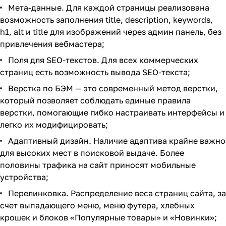
Мета-данные. Для каждой страницы реализована
возможность заполнения title, description, keywords,
h1, alt и title для изображений через админ панель, без
привлечения вебмастера;
Поля для SEO-текстов. Для всех коммерческих
страниц есть возможность вывода SEO-текста;
Верстка по БЭМ — это современный метод верстки,
который позволяет соблюдать единые правила
верстки, помогающие гибко настраивать интерфейсы и
легко их модифицировать;
Адаптивный дизайн. Наличие адаптива крайне важно
для высоких мест в поисковой выдаче. Более
половины трафика на сайт приносят мобильные
устройства;
Перелинковка. Распределение веса страниц сайта, за
счет выпадающего меню, меню футера, хлебных
крошек и блоков «Популярные товары» и «Новинки»;