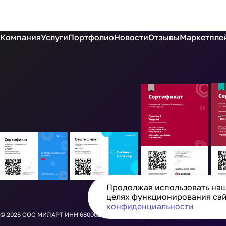
Компания
Услуги
Портфолио
Новости
Отзывы
Маркетплей
Продолжая использовать наш 
целях функционирования сайт
конфиденциальности
© 2026
ООО МИЛАРТ ИНН 6800015913 ОГРН 1256800002997