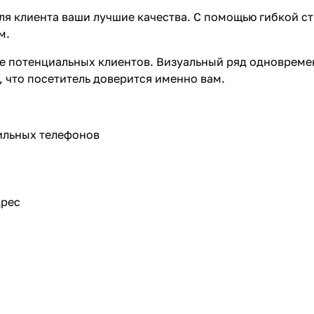
ля клиента ваши лучшие качества. С помощью гибкой с
м.
е потенциальных клиентов. Визуальный ряд одновремен
, что посетитель доверится именно вам.
бильных телефонов
дрес