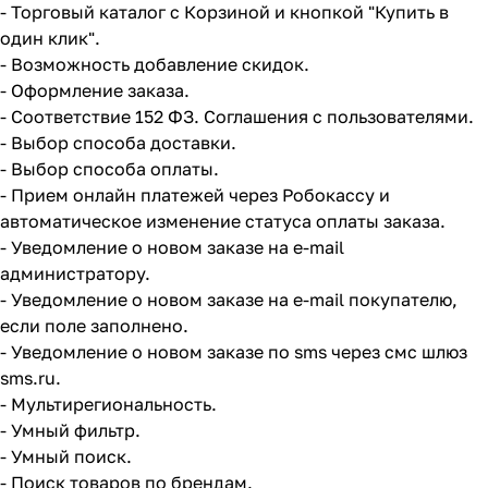
- Торговый каталог с Корзиной и кнопкой "Купить в
один клик".
- Возможность добавление скидок.
- Оформление заказа.
- Соответствие 152 ФЗ. Соглашения с пользователями.
- Выбор способа доставки.
- Выбор способа оплаты.
- Прием онлайн платежей через Робокассу и
автоматическое изменение статуса оплаты заказа.
- Уведомление о новом заказе на e-mail
администратору.
- Уведомление о новом заказе на e-mail покупателю,
если поле заполнено.
- Уведомление о новом заказе по sms через смс шлюз
sms.ru.
- Мультирегиональность.
- Умный фильтр.
- Умный поиск.
- Поиск товаров по брендам.