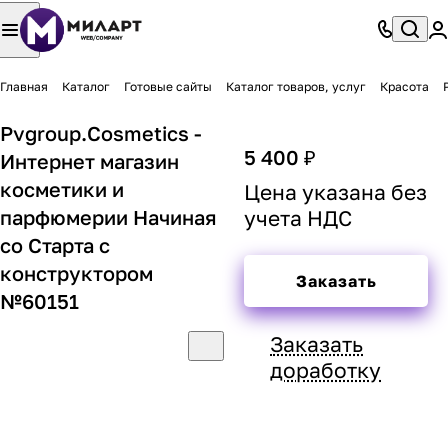
Главная
Каталог
Готовые сайты
Каталог товаров, услуг
Красота
Pvgroup.Cosmetics -
5 400 ₽
Интернет магазин
косметики и
Цена указана без
парфюмерии Начиная
учета НДС
со Старта с
конструктором
Заказать
№60151
Заказать
доработку