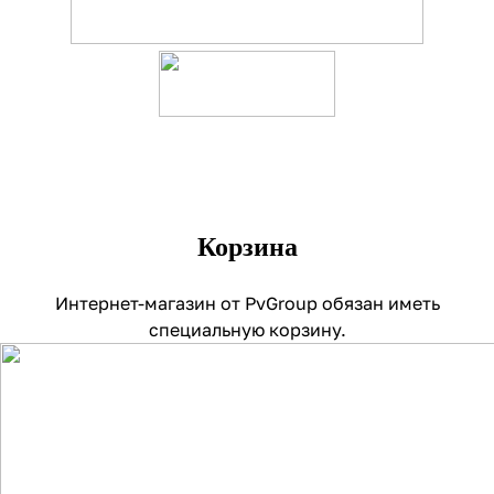
Корзина
Интернет-магазин от PvGroup обязан иметь
специальную корзину.