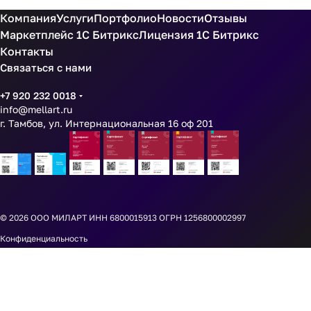
Компания
Услуги
Портфолио
Новости
Отзывы
Маркетплейс 1С Битрикс
Лицензия 1С Битрикс
Контакты
Связаться с нами
+7 920 232 0018
info@mellart.ru
г. Тамбов, ул. Интернациональная 16 оф 201
© 2026
ООО МИЛАРТ ИНН 6800015913 ОГРН 1256800002997
Конфиденциальность