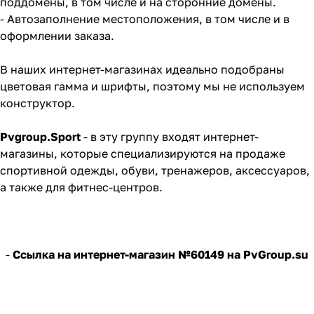
поддомены, в том числе и на сторонние домены.
- Автозаполнение местоположения, в том числе и в
оформлении заказа.
В наших интернет-магазинах идеально подобраны
цветовая гамма и шрифты, поэтому мы не используем
конструктор.
Pvgroup.Sport
- в эту группу входят интернет-
магазины, которые специализируются на продаже
спортивной одежды, обуви, тренажеров, аксессуаров,
а также для фитнес-центров.
-
Ссылка на интернет-магазин №60149 на PvGroup.su