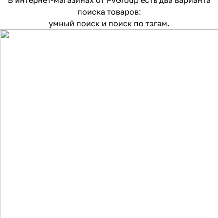
В интернет-магазинах от PvGroup есть два варианта
поиска товаров:
умный поиск и поиск по тэгам.