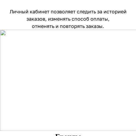
Личный кабинет позволяет следить за историей
заказов, изменять способ оплаты,
отменять и повторять заказы.