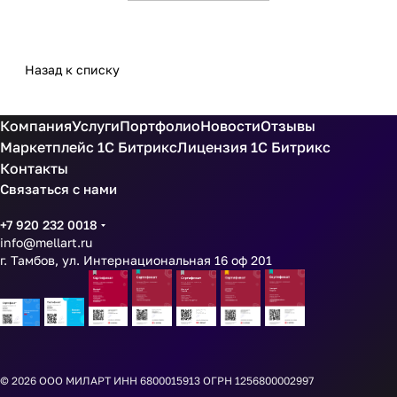
Назад к списку
Компания
Услуги
Портфолио
Новости
Отзывы
Маркетплейс 1С Битрикс
Лицензия 1С Битрикс
Контакты
Связаться с нами
+7 920 232 0018
info@mellart.ru
г. Тамбов, ул. Интернациональная 16 оф 201
© 2026
ООО МИЛАРТ ИНН 6800015913 ОГРН 1256800002997