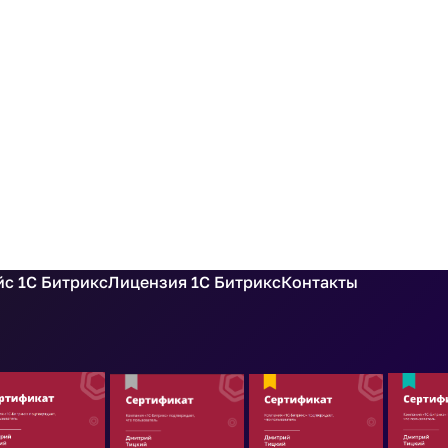
с 1С Битрикс
Лицензия 1С Битрикс
Контакты