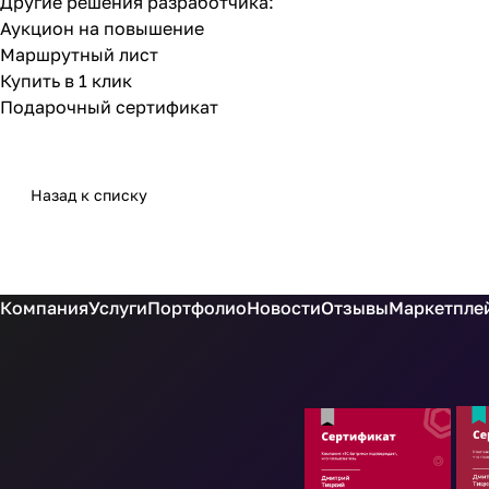
Другие решения разработчика:
Аукцион на повышение
Маршрутный лист
Купить в 1 клик
Подарочный сертификат
Назад к списку
Компания
Услуги
Портфолио
Новости
Отзывы
Маркетплей