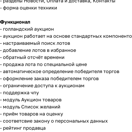
- разделы Новости, Оплата и доставка, Контакты
- форма оценки техники
Функционал
- голландский аукцион
- аукцион работает на основе стандартных компонентов ca
- настраиваемый поиск лотов
- добавление лотов в избранное
- обратный отсчёт времени
- продажа лота по специальной цене
- автоматическое определение победителя торгов
- оформление заказа победителем торгов
- ограничение доступа к аукционам
- поддержка чпу
- модуль Аукцион товаров
- модуль Список желаний
- приём товаров на оценку
- соответсвие закону о персональных данных
- рейтинг продавца