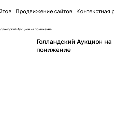
йтов
Продвижение сайтов
Контекстная 
олландский Аукцион на понижение
Голландский Аукцион на
понижение