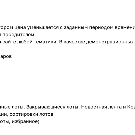
отором цена уменьшается с заданным периодом времени.
ся победителем.
 сайте любой тематики. В качестве демонстрационных 
варов
нные лоты, Закрывающиеся лоты, Новостная лента и Кр
ции, сортировки лотов
оты, избранное)