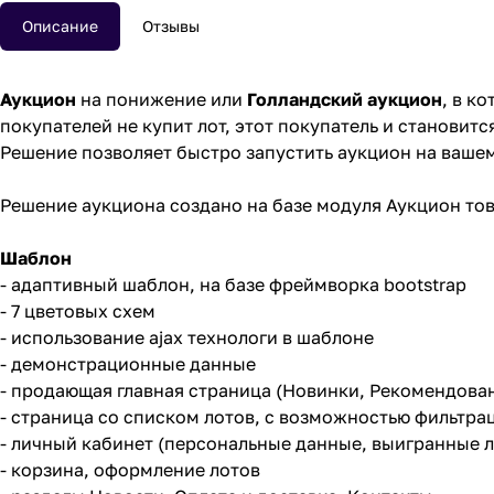
Описание
Отзывы
Аукцион
на понижение или
Голландский аукцион
, в к
покупателей не купит лот, этот покупатель и становит
Решение позволяет быстро запустить аукцион на вашем
Решение аукциона создано на базе модуля
Аукцион то
Шаблон
- адаптивный шаблон, на базе фреймворка bootstrap
- 7 цветовых схем
- использование ajax технологи в шаблоне
- демонстрационные данные
- продающая главная страница (Новинки, Рекомендова
- страница со списком лотов, с возможностью фильтра
- личный кабинет (персональные данные, выигранные л
- корзина, оформление лотов