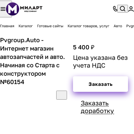
Главная
Каталог
Готовые сайты
Каталог товаров, услуг
Авто
Pvgr
Pvgroup.Auto -
5 400 ₽
Интернет магазин
автозапчастей и авто.
Цена указана без
Начиная со Старта с
учета НДС
конструктором
№60154
Заказать
Заказать
доработку