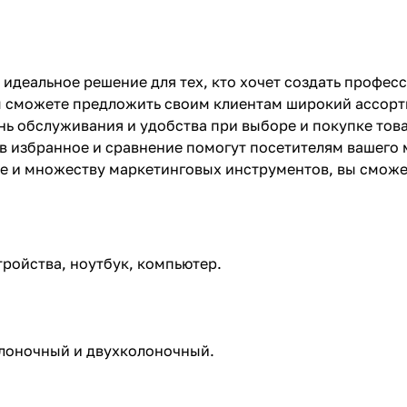
 идеальное решение для тех, кто хочет создать профе
ы сможете предложить своим клиентам широкий ассорт
нь обслуживания и удобства при выборе и покупке тов
 в избранное и сравнение помогут посетителям вашего
йке и множеству маркетинговых инструментов, вы смо
ройства, ноутбук, компьютер.
олоночный и двухколоночный.