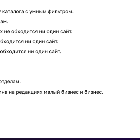
у каталога с умным фильтром.
мам.
х не обходится ни один сайт.
обходится ни один сайт.
 обходится ни один сайт.
отделам.
на на редакциях малый бизнес и бизнес.