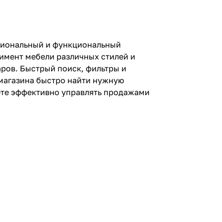
ссиональный и функциональный
имент мебели различных стилей и
аров. Быстрый поиск, фильтры и
 магазина быстро найти нужную
жете эффективно управлять продажами