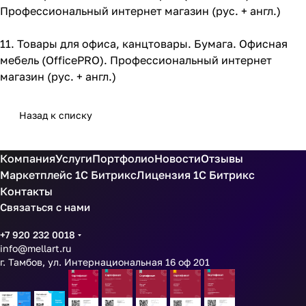
Профессиональный интернет магазин (рус. + англ.)
11.
Товары для офиса, канцтовары. Бумага. Офисная
мебель (OfficePRO). Профессиональный интернет
магазин (рус. + англ.)
Назад к списку
Компания
Услуги
Портфолио
Новости
Отзывы
Маркетплейс 1С Битрикс
Лицензия 1С Битрикс
Контакты
Связаться с нами
+7 920 232 0018
info@mellart.ru
г. Тамбов, ул. Интернациональная 16 оф 201