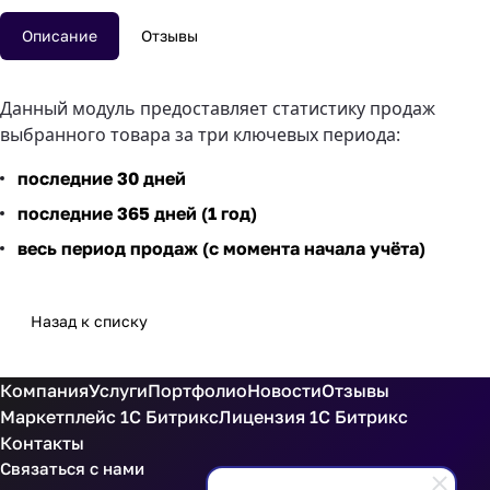
Описание
Отзывы
Данный модуль предоставляет статистику продаж
выбранного товара за три ключевых периода:
последние 30 дней
последние 365 дней (1 год)
весь период продаж (с момента начала учёта)
Назад к списку
Компания
Услуги
Портфолио
Новости
Отзывы
Маркетплейс 1С Битрикс
Лицензия 1С Битрикс
Контакты
Связаться с нами