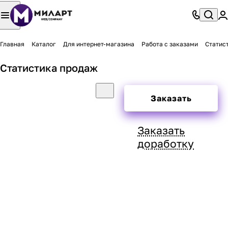
Главная
Каталог
Для интернет-магазина
Работа с заказами
Статис
Статистика продаж
Заказать
Заказать
доработку