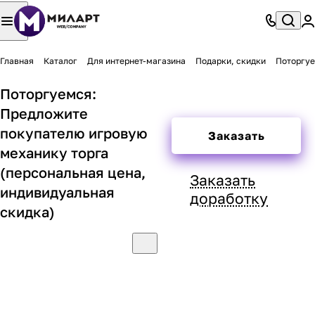
Главная
Каталог
Для интернет-магазина
Подарки, скидки
Поторгуе
Поторгуемся:
Предложите
покупателю игровую
Заказать
механику торга
(персональная цена,
Заказать
индивидуальная
доработку
скидка)