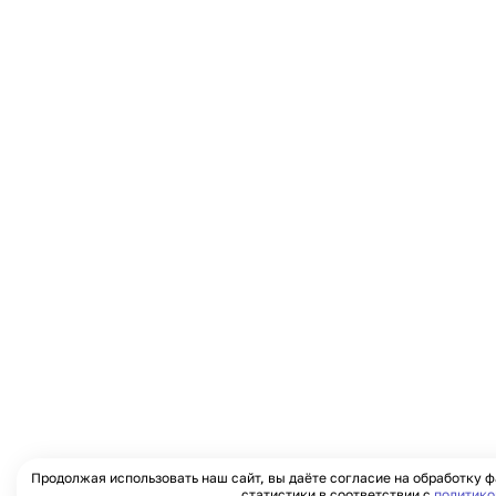
Продолжая использовать наш сайт, вы даёте согласие на обработку ф
статистики в соответствии с
политико