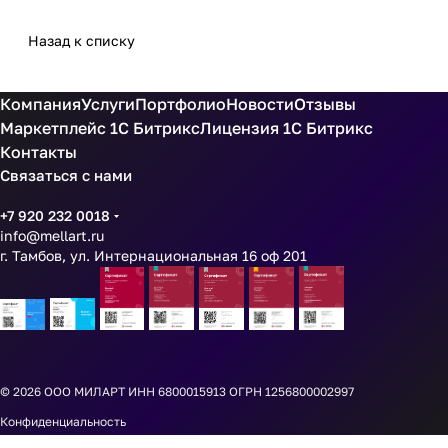
Назад к списку
Компания
Услуги
Портфолио
Новости
Отзывы
Маркетплейс 1С Битрикс
Лицензия 1С Битрикс
Контакты
Связаться с нами
+7 920 232 0018
info@mellart.ru
г. Тамбов, ул. Интернациональная 16 оф 201
© 2026
ООО МИЛАРТ ИНН 6800015913 ОГРН 1256800002997
Конфиденциальность