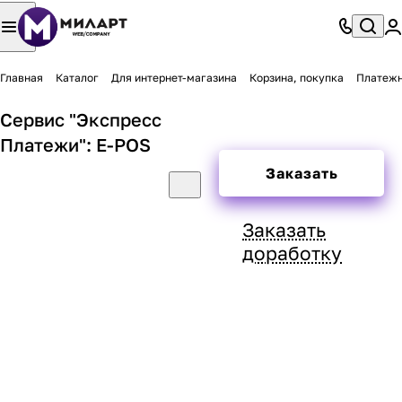
Главная
Каталог
Для интернет-магазина
Корзина, покупка
Платеж
Сервис "Экспресс
Платежи": E-POS
Заказать
Заказать
доработку