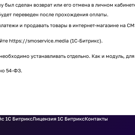
у был сделан возврат или его отмена в личном кабинет
 будет переведен после прохождения оплаты.
латежи и продавать товары в интернет-магазине на CM
айте
https://smoservice.media
(1С-Битрикс).
необходимо устанавливать отдельно. Как и модуль, для
но 54-ФЗ.
с 1С Битрикс
Лицензия 1С Битрикс
Контакты