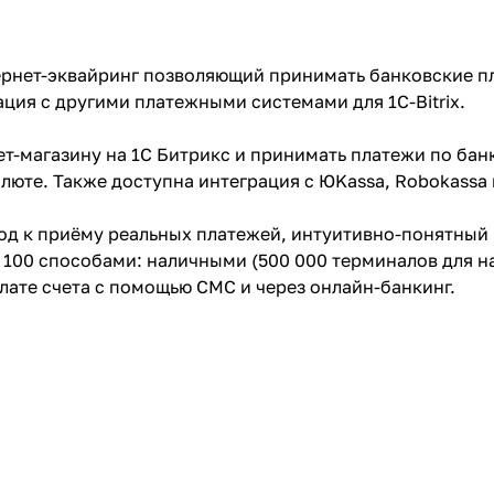
ернет-эквайринг позволяющий принимать банковские пл
ция с другими платежными системами для 1C-Bitrix.
т-магазину на 1С Битрикс и принимать платежи по банк
алюте. Также доступна интеграция с ЮKassa, Robokassa 
од к приёму реальных платежей, интуитивно-понятный 
 100 способами: наличными (500 000 терминалов для н
лате счета с помощью СМС и через онлайн-банкинг.