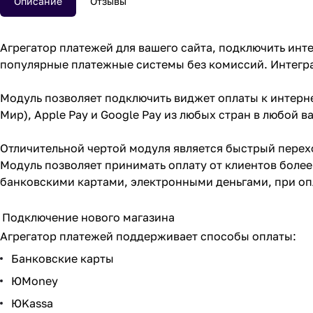
Описание
Отзывы
Агрегатор платежей для вашего сайта, подключить инт
популярные платежные системы без комиссий. Интегра
Модуль позволяет подключить виджет оплаты к интерне
Мир), Apple Pay и Google Pay из любых стран в любой в
Отличительной чертой модуля является быстрый перех
Модуль позволяет принимать оплату от клиентов более
банковскими картами, электронными деньгами, при оп
Подключение нового магазина
Агрегатор платежей поддерживает способы оплаты:
Банковские карты
ЮMoney
ЮKassa