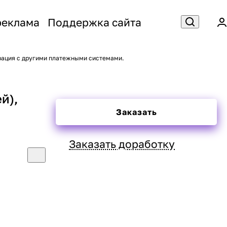
реклама
Поддержка сайта
грация с другими платежными системами.
й),
Заказать
Заказать доработку