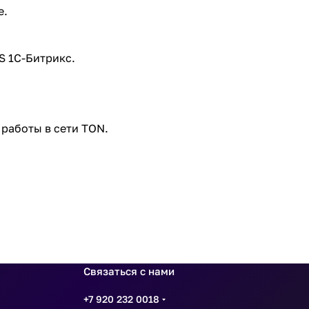
е.
S 1С-Битрикс.
 работы в сети TON.
Связаться с нами
+7 920 232 0018