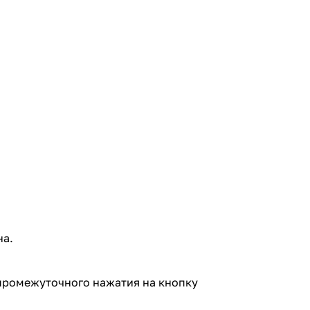
на.
промежуточного нажатия на кнопку