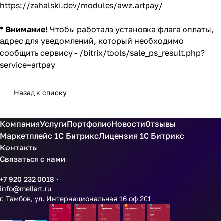
https://zahalski.dev/modules/awz.artpay/
*
Внимание!
Чтобы работала установка флага оплаты,
адрес для уведомлений, который необходимо
сообщить сервису - /bitrix/tools/sale_ps_result.php?
service=artpay
Назад к списку
Компания
Услуги
Портфолио
Новости
Отзывы
Маркетплейс 1С Битрикс
Лицензия 1С Битрикс
Контакты
Связаться с нами
+7 920 232 0018
info@mellart.ru
г. Тамбов, ул. Интернациональная 16 оф 201