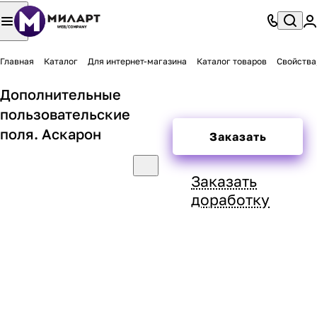
Главная
Каталог
Для интернет-магазина
Каталог товаров
Свойства
Дополнительные
пользовательские
поля. Аскарон
Заказать
Заказать
доработку