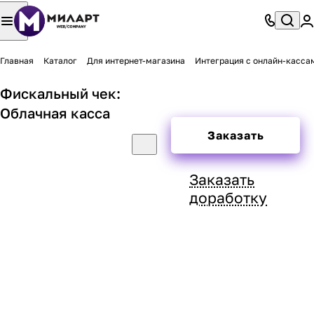
Главная
Каталог
Для интернет-магазина
Интеграция с онлайн-касса
Фискальный чек:
Облачная касса
Заказать
Заказать
доработку