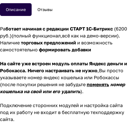
Описание
Отзывы
Ра
ботает начиная с редакции СТАРТ 1С-Битрикс
(6200
руб.)(полный функционал,всё как на демо-версии).
Наличие
торговых предложений
и возможность
самостоятельно
формировать добавки
На сайте уже встроен модуль оплаты Яндекс деньги и
Робокасса. Ничего настраивать не нужно
,Вы просто
указываете номер яндекс кошелька или Робокассы
(после покупки решения не забудьте
поменять
номер
кошелька на свой или его удалить
).
Подключение сторонних модулей и настройка сайта
под их работу не входит в бесплатную техподдержку
сайта.