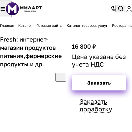
Главная
Каталог
Готовые сайты
Каталог товаров, услуг
Ресторанн
Fresh: интернет-
16 800 ₽
магазин продуктов
питания,фермерские
Цена указана без
продукты и др.
учета НДС
Заказать
Заказать
доработку